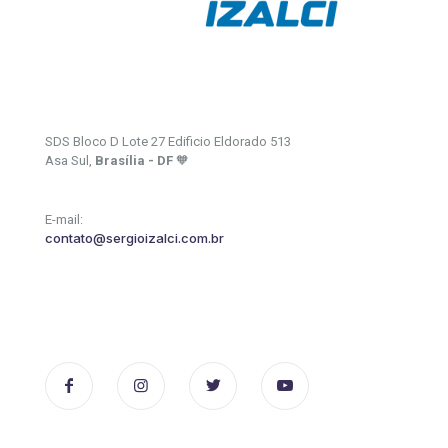
SDS Bloco D Lote 27 Edificio Eldorado 513
Asa Sul,
Brasília - DF
🧡
E-mail:
contato@sergioizalci.com.br